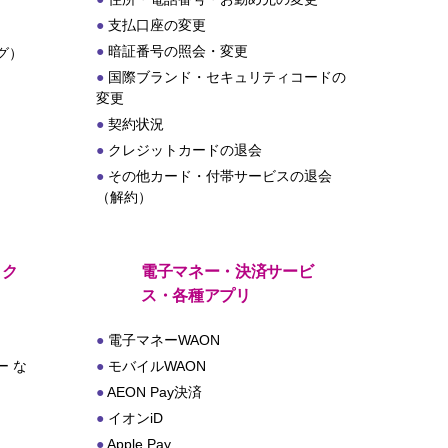
支払口座の変更
暗証番号の照会・変更
グ）
国際ブランド・セキュリティコードの
変更
契約状況
クレジットカードの退会
その他カード・付帯サービスの退会
（解約）
・ク
電子マネー・決済サービ
ス・各種アプリ
電子マネーWAON
 な
モバイルWAON
AEON Pay決済
イオンiD
Apple Pay