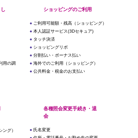
とし
ショッピングのご利用
ご利用可能額・残高（ショッピング）
本人認証サービス(3Dセキュア)
タッチ決済
ショッピングリボ
分割払い・ボーナス払い
利用の調
海外でのご利用（ショッピング）
公共料金・税金のお支払い
用
各種照会変更手続き・退
会
氏名変更
シング）
住所・電話番号・お勤め先の変更