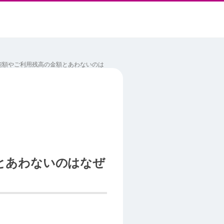
能額やご利用残高の金額とあわないのは
とあわないのはなぜ