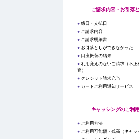
ご請求内容・お引落
締日・支払日
ご請求内容
ご請求明細書
お引落としができなかった
口座振替の結果
利用覚えのないご請求（不正
査）
クレジット請求充当
カードご利用通知サービス
キャッシングのご利
ご利用方法
ご利用可能額・残高（キャッ