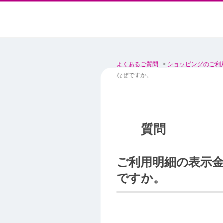
よくあるご質問
>
ショッピングのご利
なぜですか。
ご利用明細の表示
ですか。