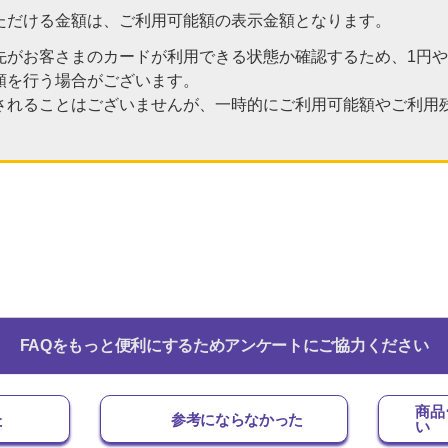
ただける金額は、ご利用可能額の表示金額となります。
がお客さまのカードが利用できる状態か確認するため、1円や2
頼を行う場合がございます。
されることはございませんが、一時的にご利用可能額やご利用
FAQをもっと便利にするためアンケートにご協力ください
商品
た
参考にならなかった
い