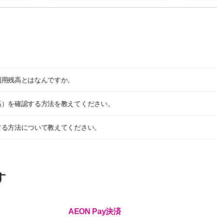
利用残高とはなんですか。
高）を確認する方法を教えてください。
する方法について教えてください。
す
AEON Pay決済