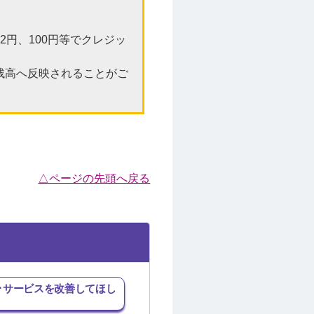
円、100円等でクレジッ
残高へ反映されることがご
△ページの先頭へ戻る
･サービスを改善してほし