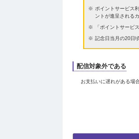
ポイントサービス
ントが進呈される
「ポイントサービス
記念日当月の20日
配信対象外である
お支払いに遅れがある場