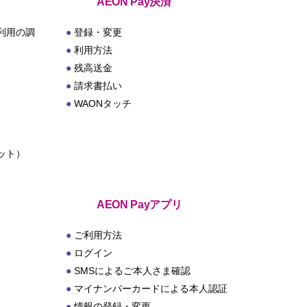
AEON Pay決済
利用の調
登録・変更
利用方法
残高送金
請求書払い
WAONタッチ
ット）
ト
AEON Payアプリ
ご利用方法
ログイン
SMSによるご本人さま確認
マイナンバーカードによる本人認証
情報の登録・変更