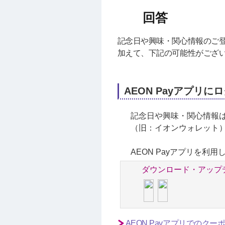
記念日や興味・関心情報のご
加えて、下記の可能性がござ
AEON Payアプリ
記念日や興味・関心情報は
（旧：イオンウォレット
AEON Payアプリを
ダウンロード・アップ
AEON Payアプリでのク