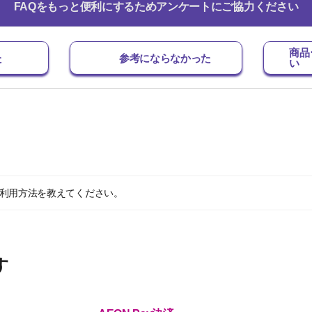
FAQをもっと便利にするためアンケートにご協力ください
商品
た
参考にならなかった
い
ポン利用方法を教えてください。
す