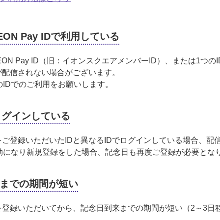
N Pay IDで利用している
ON Pay ID（旧：イオンスクエアメンバーID）、または1つ
が配信されない場合がございます。
のIDでのご利用をお願いします。
Dでログインしている
ご登録いただいたIDと異なるIDでログインしている場合、配
Dが無効になり新規登録をした場合、記念日も再度ご登録が必要とな
までの期間が短い
を登録いただいてから、記念日到来までの期間が短い（2～3日