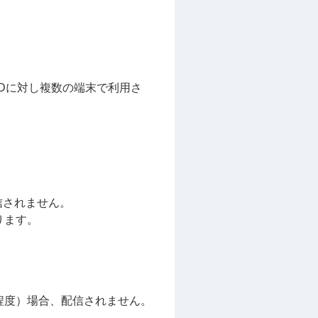
のIDに対し複数の端末で利用さ
信されません。
ります。
程度）場合、配信されません。