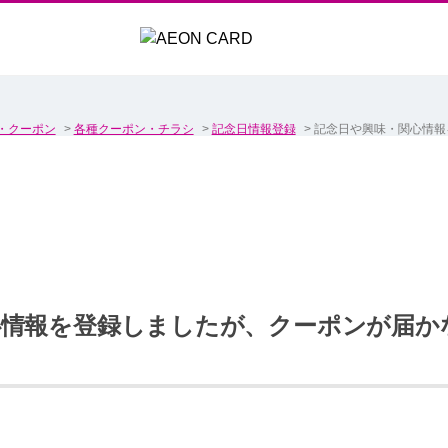
・クーポン
>
各種クーポン・チラシ
>
記念日情報登録
>
記念日や興味・関心情報
心情報を登録しましたが、クーポンが届か