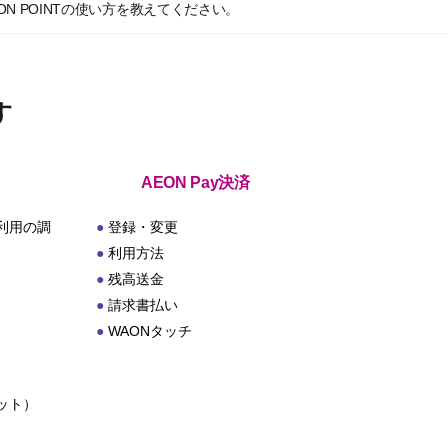
N POINTの使い方を教えてください。
す
AEON Pay決済
利用の調
登録・変更
利用方法
残高送金
請求書払い
WAONタッチ
ット）