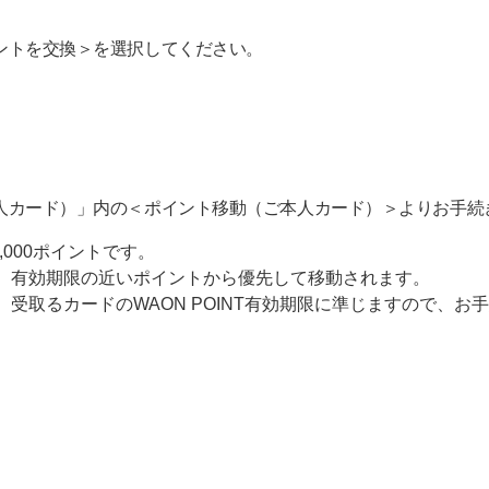
ポイントを交換＞を選択してください。
（ご本人カード）」内の＜ポイント移動（ご本人カード）＞よりお手
,000ポイントです。
、有効期限の近いポイントから優先して移動されます。
、受取るカードのWAON POINT有効期限に準じますので、