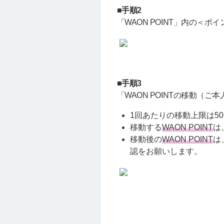
■手順2
「WAON POINT」内の＜
■手順3
「WAON POINTの移動
1回あたりの移動上限は50
移動する
WAON POINT
は
移動後の
WAON POINT
は
認をお願いします。