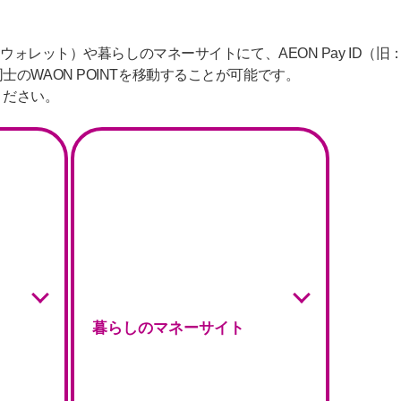
ンウォレット）や暮らしのマネーサイトにて、AEON Pay ID（
のWAON POINTを移動することが可能です。
ください。
暮らしのマネーサイト