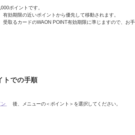
,000ポイントです。
、有効期限の近いポイントから優先して移動されます。
、受取るカードのWAON POINT有効期限に準じますので、
イトでの手順
イン
後、メニューの＜ポイント＞を選択してください。