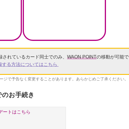
追加登録されているカード同士でのみ、
WAON POINT
の移動が可能で
登録する方法についてはこちら
ージで予告なく変更することがあります。あらかじめご了承ください。
リでのお手続き
デートはこちら