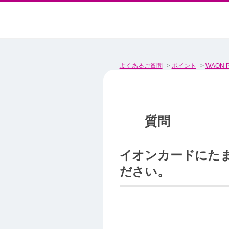
よくあるご質問
>
ポイント
>
WAON P
イオンカードにたま
ださい。