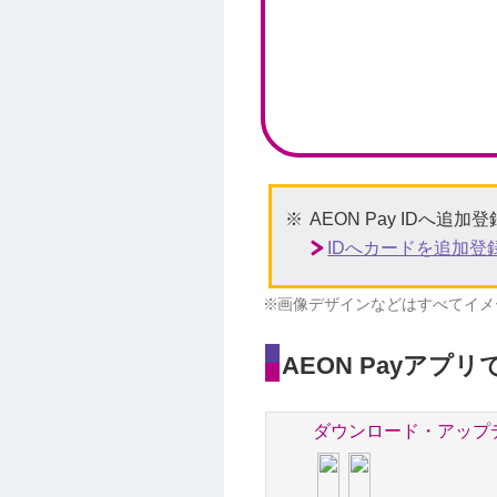
AEON Pay IDへ
IDへカードを追加
画像デザインなどはすべてイメ
AEON Payアプ
ダウンロード・アップ