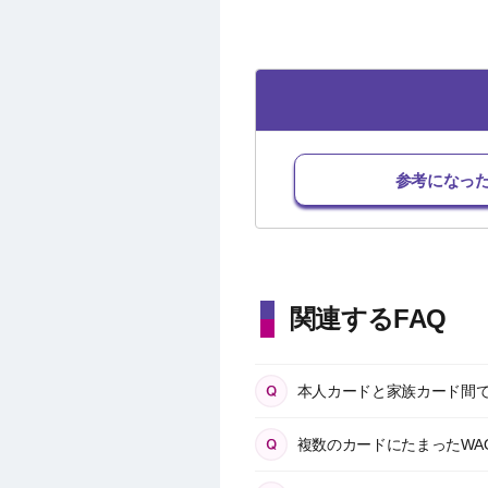
参考になっ
関連するFAQ
本人カードと家族カード間でW
複数のカードにたまったWA