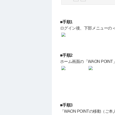
■手順1
ログイン後、下部メニューの
■手順2
ホーム画面の「WAON POI
■手順3
「WAON POINTの移動