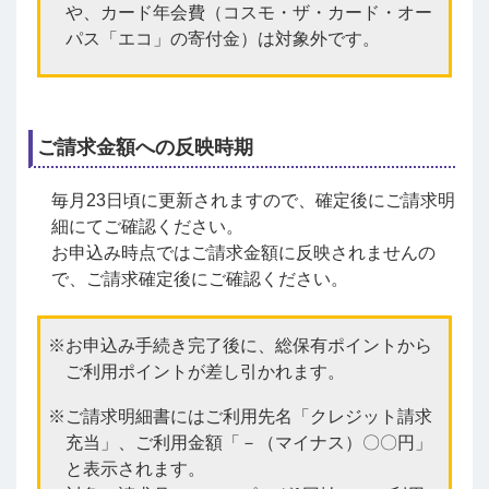
や、カード年会費（コスモ・ザ・カード・オー
パス「エコ」の寄付金）は対象外です。
ご請求金額への反映時期
毎月23日頃に更新されますので、確定後にご請求明
細にてご確認ください。
お申込み時点ではご請求金額に反映されませんの
で、ご請求確定後にご確認ください。
お申込み手続き完了後に、総保有ポイントから
ご利用ポイントが差し引かれます。
ご請求明細書にはご利用先名「クレジット請求
充当」、ご利用金額「－（マイナス）〇〇円」
と表示されます。