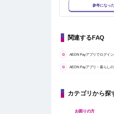
参考になっ
関連するFAQ
AEON Payアプリでロ
AEON Payアプリ・暮ら
カテゴリから探
お困りの方