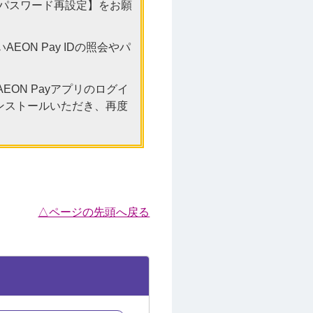
後に【パスワード再設定】をお願
N Pay IDの照会やパ
ON Payアプリのログイ
インストールいただき、再度
△ページの先頭へ戻る