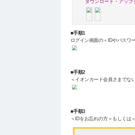
ダウンロード・アップ
■手順1
ログイン画面の＜IDやパスワ
■手順2
＜イオンカード会員さまでな
■手順3
＜IDをお忘れの方＞もしくは