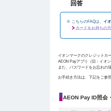
こちらのFAQは、
イ
カードをお持ちの
イオンマークのクレジットカード
AEON Payアプリ（旧：イ
また、パスワードをお忘れの
お手続き方法は、下記をご参
AEON Pay I