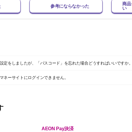
商品
た
参考にならなかった
い
グイン設定をしましたが、「パスコード」を忘れた場合どうすればいいですか
しのマネーサイトにログインできません。
す
AEON Pay決済