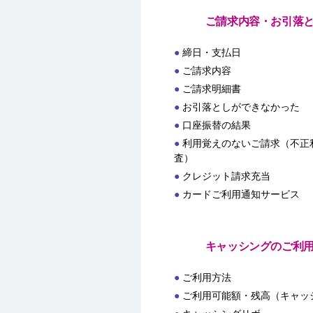
ご請求内容・お引落
締日・支払日
ご請求内容
ご請求明細書
お引落としができなかった
口座振替の結果
利用覚えのないご請求（不正
査）
クレジット請求充当
カードご利用通知サービス
キャッシングのご利
ご利用方法
ご利用可能額・残高（キャッ