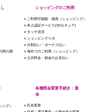
とし
ショッピングのご利用
ご利用可能額・残高（ショッピング）
本人認証サービス(3Dセキュア)
タッチ決済
ショッピングリボ
分割払い・ボーナス払い
利用の調
海外でのご利用（ショッピング）
公共料金・税金のお支払い
用
各種照会変更手続き・退
会
氏名変更
シング）
住所・電話番号・お勤め先の変更