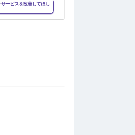
･サービスを改善してほし
。