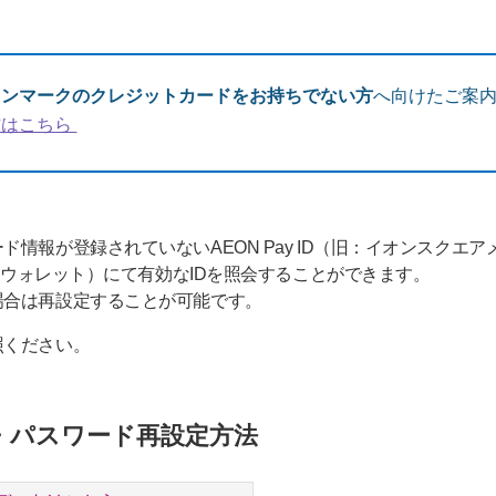
オンマークのクレジットカードをお持ちでない方
へ向けたご案
方はこちら
情報が登録されていないAEON Pay ID（旧：イオンスクエア
オンウォレット）にて有効なIDを照会することができます。
場合は再設定することが可能です。
照ください。
D照会・パスワード再設定方法