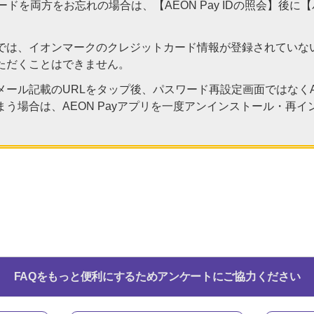
パスワードを両方をお忘れの場合は、【AEON Pay IDの照会】
は、イオンマークのクレジットカード情報が登録されていないAEO
ただくことはできません。
ール記載のURLをタップ後、パスワード再設定画面ではなくAE
う場合は、AEON Payアプリを一度アンインストール・再
FAQをもっと便利にするためアンケートにご協力ください