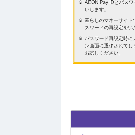
AEON Pay IDと
いします。
暮らしのマネーサイトで
スワードの再設定をい
パスワード再設定時にメ
ン画面に遷移されてしま
お試しください。