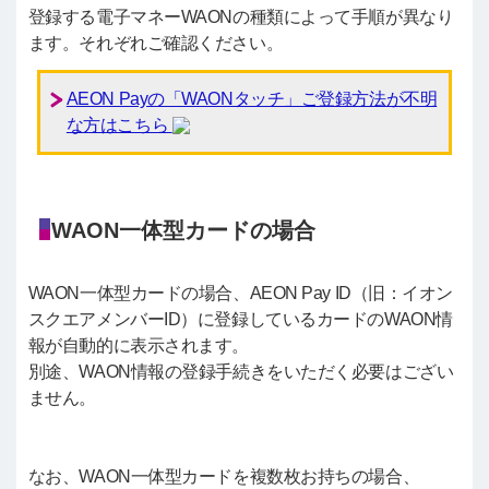
登録する電子マネーWAONの種類によって手順が異なり
ます。それぞれご確認ください。
AEON Payの「WAONタッチ」ご登録方法が不明
な方はこちら
WAON一体型カードの場合
WAON一体型カードの場合、AEON Pay ID（旧：イオン
スクエアメンバーID）に登録しているカードのWAON情
報が自動的に表示されます。
別途、WAON情報の登録手続きをいただく必要はござい
ません。
なお、WAON一体型カードを複数枚お持ちの場合、