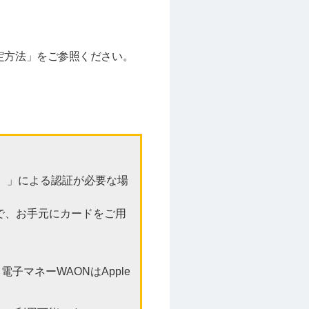
の設定方法」をご参照ください。
）」による認証が必要な場
で、お手元にカードをご用
子マネーWAONはApple