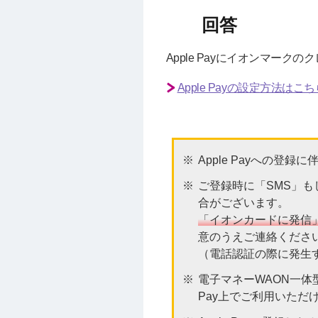
Apple Payにイオンマーク
Apple Payの設定方法はこ
Apple Payへの登
ご登録時に「SMS」
合がございます。
「イオンカードに発信
意のうえご連絡くださ
（電話認証の際に発生
電子マネーWAON一体型
Pay上でご利用いただ