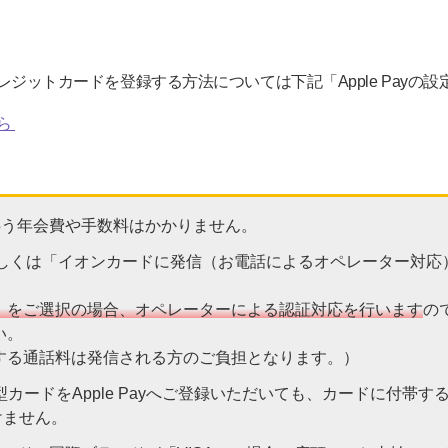
のクレジットカードを登録する方法については下記「Apple Pay
ちら
録に伴う年会費や手数料はかかりません。
もしくは「イオンカードに発信（お電話によるオペレーター対応
」をご選択の場合、オペレーターによる認証対応を行います
の
い。
する通話料は発信される方のご負担となります。）
カードをApple Payへご登録いただいても、カードに付帯する電
けません。