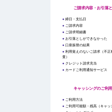
ご請求内容・お引落
締日・支払日
ご請求内容
ご請求明細書
お引落としができなかった
口座振替の結果
利用覚えのないご請求（不正
査）
クレジット請求充当
カードご利用通知サービス
キャッシングのご利
ご利用方法
ご利用可能額・残高（キャッ