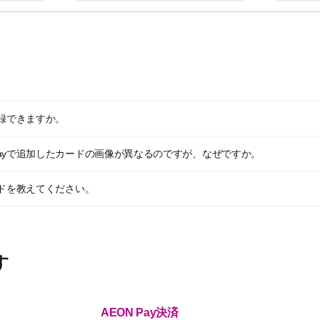
も登録できますか。
 Payで追加したカードの画像が異なるのですが、なぜですか。
カードを教えてください。
す
AEON Pay決済