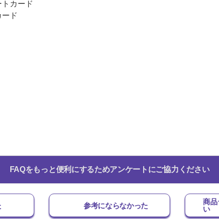
ートカード
カード
FAQをもっと便利にするためアンケートにご協力ください
商品
た
参考にならなかった
い