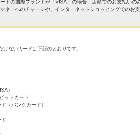
録したカードの国際ブランドが「VISA」の場合、店頭でのお支払い
電子マネーへのチャージや、インターネットショッピングでのお
録いただけないカードは下記のとおりです。
SA）
ビットカード
ード（バンクカード）
ード
ド