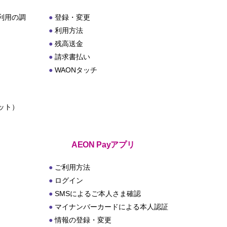
利用の調
登録・変更
利用方法
残高送金
請求書払い
WAONタッチ
ット）
ト
AEON Payアプリ
ご利用方法
ログイン
SMSによるご本人さま確認
マイナンバーカードによる本人認証
情報の登録・変更