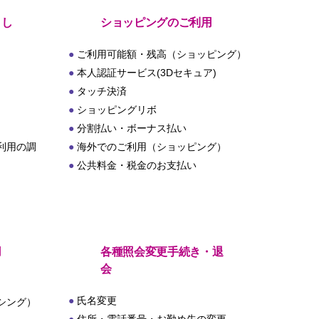
とし
ショッピングのご利用
ご利用可能額・残高（ショッピング）
本人認証サービス(3Dセキュア)
タッチ決済
ショッピングリボ
分割払い・ボーナス払い
利用の調
海外でのご利用（ショッピング）
公共料金・税金のお支払い
用
各種照会変更手続き・退
会
氏名変更
シング）