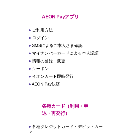
ト
AEON Payアプリ
ご利用方法
ログイン
SMSによるご本人さま確認
マイナンバーカードによる本人認証
情報の登録・変更
クーポン
イオンカード即時発行
AEON Pay決済
各種カード（利用・申
込・再発行）
各種クレジットカード・デビットカー
ド