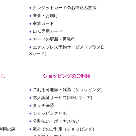
クレジットカードのお申込み方法
審査・お届け
家族カード
ETC専用カード
カードの更新・再発行
エクスプレス予約サービス（プラスE
Xカード）
とし
ショッピングのご利用
ご利用可能額・残高（ショッピング）
本人認証サービス(3Dセキュア)
タッチ決済
ショッピングリボ
分割払い・ボーナス払い
利用の調
海外でのご利用（ショッピング）