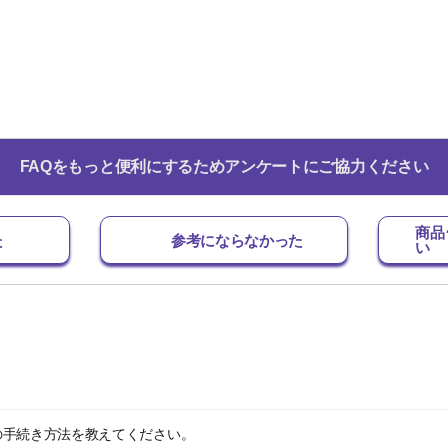
FAQをもっと便利にするためアンケートにご協力ください
商品
た
参考にならなかった
い
の手続き方法を教えてください。