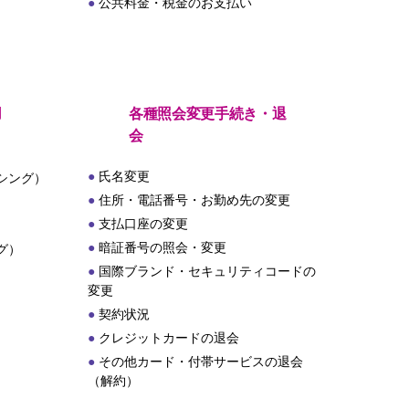
公共料金・税金のお支払い
用
各種照会変更手続き・退
会
氏名変更
シング）
住所・電話番号・お勤め先の変更
支払口座の変更
暗証番号の照会・変更
グ）
国際ブランド・セキュリティコードの
変更
契約状況
クレジットカードの退会
その他カード・付帯サービスの退会
（解約）