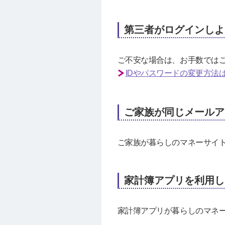
第三者がログインしよ
ご不安な場合は、お手数ではござ
IDやパスワードの変更方法
ご家族が同じメールアド
ご家族が暮らしのマネーサイ
家計簿アプリを利用し
家計簿アプリが暮らしのマネ