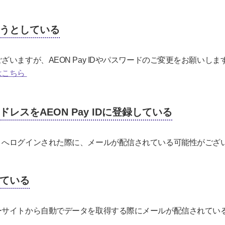
うとしている
いますが、AEON Pay IDやパスワードのご変更をお願いしま
はこちら
レスをAEON Pay IDに登録している
トへログインされた際に、メールが配信されている可能性がござ
ている
ーサイトから自動でデータを取得する際にメールが配信されてい