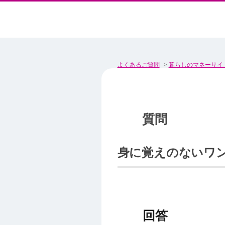
よくあるご質問
>
暮らしのマネーサイ
身に覚えのないワ