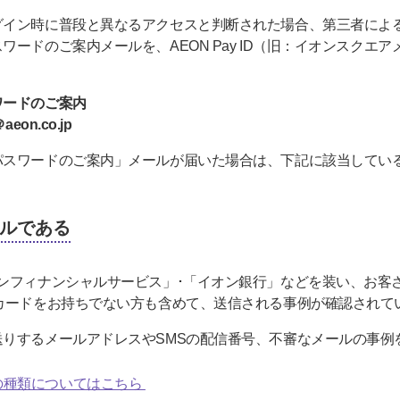
グイン時に普段と異なるアクセスと判断された場合、第三者によ
ードのご案内メールを、AEON Pay ID（旧：イオンスクエア
ワードのご案内
on.co.jp
パスワードのご案内」メールが届いた場合は、下記に該当してい
ルである
ンフィナンシャルサービス」･「イオン銀行」などを装い、お客
カードをお持ちでない方も含めて、送信される事例が確認されて
送りするメールアドレスやSMSの配信番号、不審なメールの事例
の種類についてはこちら