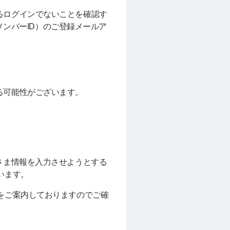
るログインでないことを確認す
メンバーID）のご登録メールア
る可能性がございます。
さま情報を入力させようとする
います。
をご案内しておりますのでご確