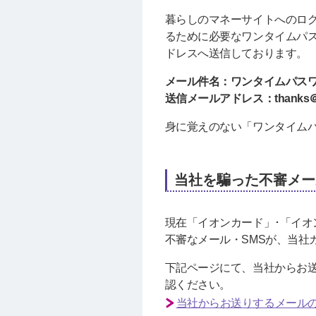
暮らしのマネーサイトへのロ
るために必要なワンタイムパスワ
ドレスへ送信しております。
メール件名：ワンタイムパス
送信メールアドレス：thanks＠ae
身に覚えのない「ワンタイム
当社を騙った不審メー
現在「イオンカード」･「イオ
不審なメール・SMSが、当社
下記ページにて、当社からお
認ください。
当社からお送りするメール