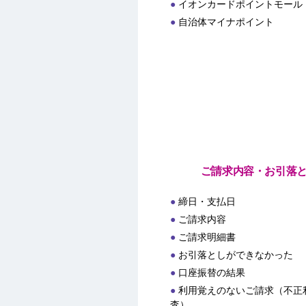
イオンカードポイントモール
自治体マイナポイント
ご請求内容・お引落
締日・支払日
ご請求内容
ご請求明細書
お引落としができなかった
口座振替の結果
利用覚えのないご請求（不正
査）