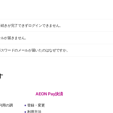
手続きが完了できずログインできません。
ールが届きません。
パスワードのメールが届いたのはなぜですか。
す
AEON Pay決済
利用の調
登録・変更
利用方法