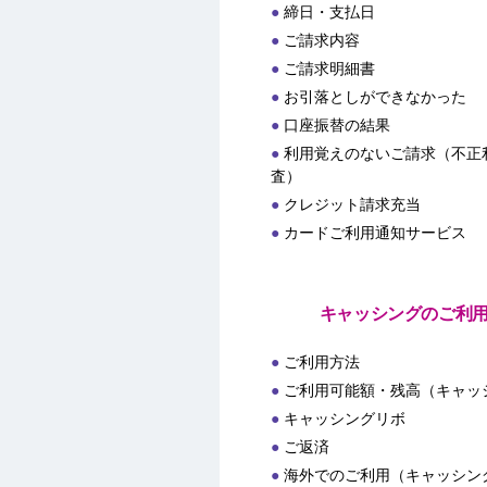
締日・支払日
ご請求内容
ご請求明細書
お引落としができなかった
口座振替の結果
利用覚えのないご請求（不正
査）
クレジット請求充当
カードご利用通知サービス
キャッシングのご利
ご利用方法
ご利用可能額・残高（キャッ
キャッシングリボ
ご返済
海外でのご利用（キャッシン