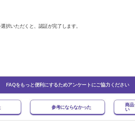
を選択いただくと、認証が完了します。
FAQをもっと便利にするためアンケートにご協力ください
商品
た
参考にならなかった
い