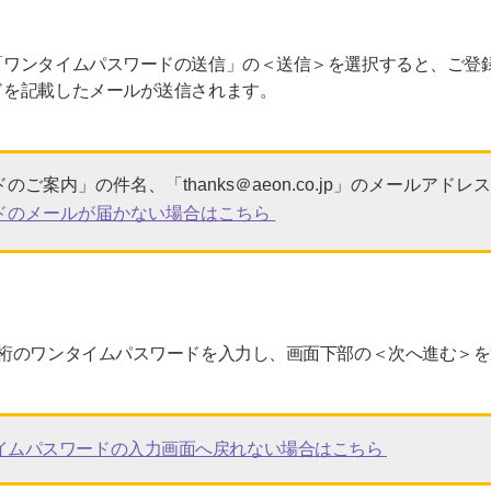
「ワンタイムパスワードの送信」の＜送信＞を選択すると、ご登
ドを記載したメールが送信されます。
ご案内」の件名、「thanks＠aeon.co.jp」のメールアド
ドのメールが届かない場合はこちら
6桁のワンタイムパスワードを入力し、画面下部の＜次へ進む＞
イムパスワードの入力画面へ戻れない場合はこちら