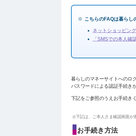
こちらのFAQは暮ら
ネットショッピング
「SMSでの本人確
暮らしのマネーサイトへのロ
パスワードによる認証手続き
下記をご参照のうえお手続き
下記は、ご本人さま確認画面が
お手続き方法