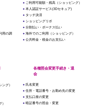
ご利用可能額・残高（ショッピング）
本人認証サービス(3Dセキュア)
タッチ決済
ショッピングリボ
分割払い・ボーナス払い
利用の調
海外でのご利用（ショッピング）
公共料金・税金のお支払い
用
各種照会変更手続き・退
会
氏名変更
シング）
住所・電話番号・お勤め先の変更
支払口座の変更
暗証番号の照会・変更
グ）