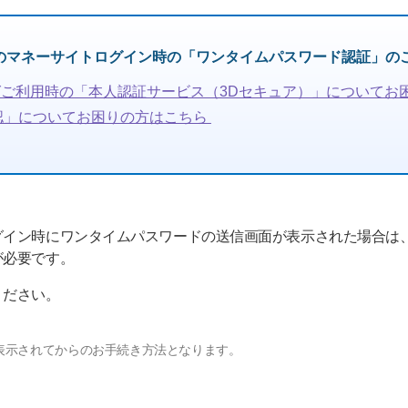
しのマネーサイトログイン時の「ワンタイムパスワード認証」の
ご利用時の「本人認証サービス（3Dセキュア）」についてお
認」についてお困りの方はこちら
グイン時にワンタイムパスワードの送信画面が表示された場合は
が必要です。
ください。
表示されてからのお手続き方法となります。