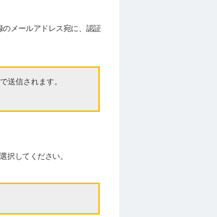
録のメールアドレス宛に、認証
レスで送信されます。
を選択してください。