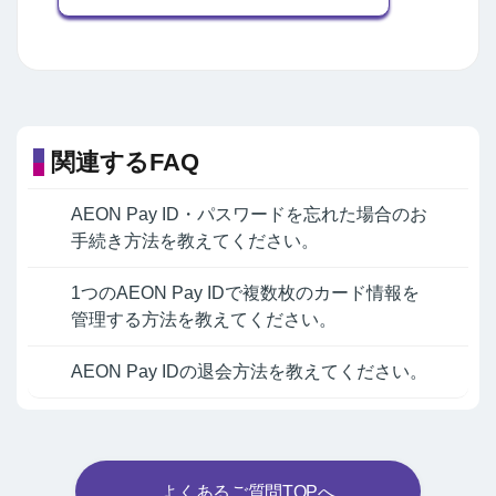
関連するFAQ
AEON Pay ID・パスワードを忘れた場合のお
手続き方法を教えてください。
1つのAEON Pay IDで複数枚のカード情報を
管理する方法を教えてください。
AEON Pay IDの退会方法を教えてください。
よくあるご質問TOPへ