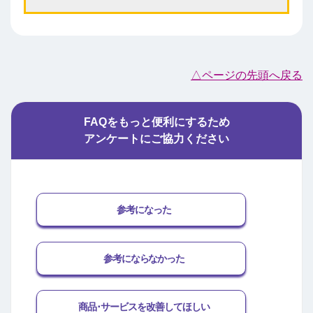
△ページの先頭へ戻る
FAQをもっと便利にするため
アンケートにご協力ください
参考になった
参考にならなかった
商品･サービスを改善してほしい