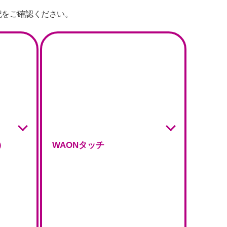
記をご確認ください。
）
WAONタッチ