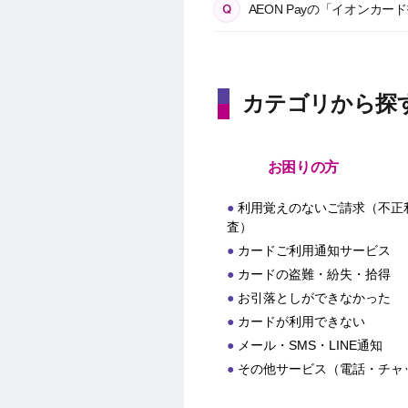
AEON Payの「イオン
カテゴリから探
お困りの方
利用覚えのないご請求（不正
査）
カードご利用通知サービス
カードの盗難・紛失・拾得
お引落としができなかった
カードが利用できない
メール・SMS・LINE通知
その他サービス（電話・チャ