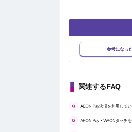
参考になっ
関連するFAQ
AEON Pay決済を利用
AEON Pay・WAONタ