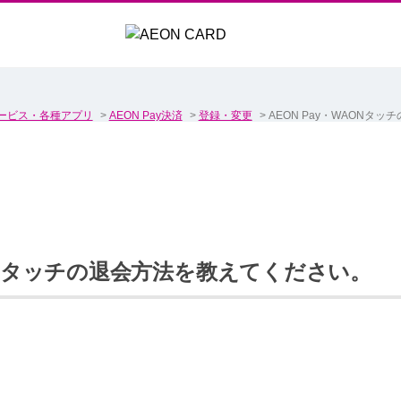
ービス・各種アプリ
>
AEON Pay決済
>
登録・変更
>
AEON Pay・WAONタ
AONタッチの退会方法を教えてください。