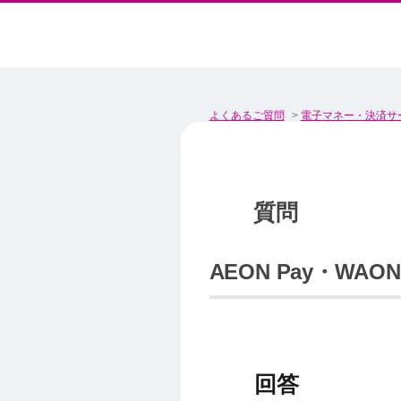
よくあるご質問
>
電子マネー・決済サ
AEON Pay・W