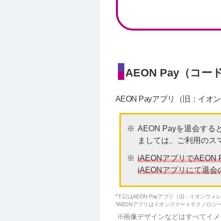
AEON Pay（コー
AEON Payアプリ（旧：イ
AEON Payを退会す
ましては、ご利用のス
iAEONアプリでAEO
iAEONアプリにて退
*下記はAEON Payアプリ（旧：イオンウ
*iAEONアプリはイオンスマートテクノロジ
画像デザインなどはすべてイメ