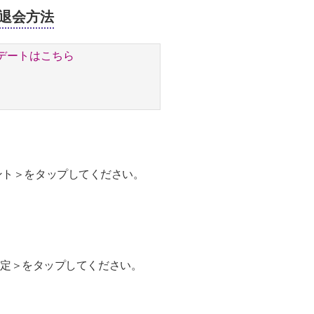
の退会方法
デートはこちら
ント＞をタップしてください。
い設定＞をタップしてください。