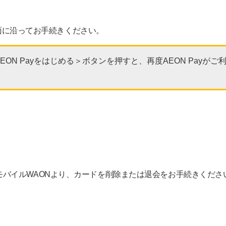
、画面に沿ってお手続きください。
＜AEON Payをはじめる＞ボタンを押すと、再度AEON Pay
アプリ）やモバイルWAONより、カードを削除または退会をお手続きくださ