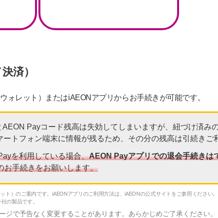
ド決済）
オンウォレット）またはiAEONアプリからお手続きが可能です。
るとAEON Payコード残高は失効してしまいますが、紐づけ済み
マートフォン端末に情報が残るため、その分の残高は引続きご
N Payを利用している場合、
AEON Payアプリでの退会手続き
会のお手続きをお願いします。
ォレット）のご案内です。iAEONアプリのご利用方法は、iAEONの公式サイトをご参照ください
ー社の製品です。
ージで予告なく変更することがあります。あらかじめご了承ください。