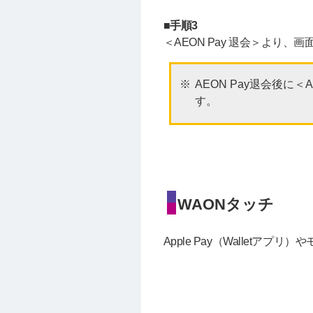
■手順3
＜AEON Pay 退会＞より
AEON Pay退会後に
す。
WAONタッチ
Apple Pay（Wallet