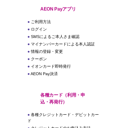
ト
AEON Payアプリ
ご利用方法
ログイン
SMSによるご本人さま確認
マイナンバーカードによる本人認証
情報の登録・変更
クーポン
イオンカード即時発行
AEON Pay決済
各種カード（利用・申
込・再発行）
各種クレジットカード・デビットカー
ド