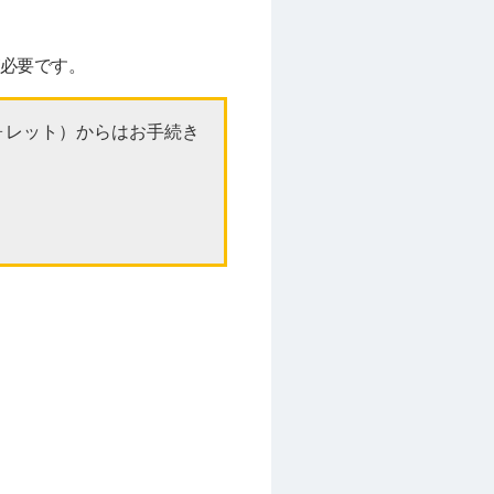
が必要です。
ンウォレット）からはお手続き
。