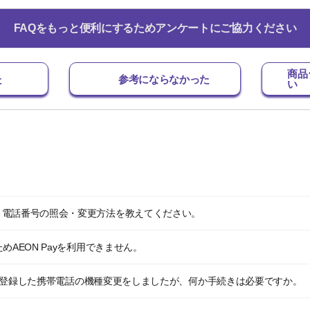
FAQをもっと便利にするためアンケートにご協力ください
商品
た
参考にならなかった
い
・電話番号の照会・変更方法を教えてください。
めAEON Payを利用できません。
ッチを登録した携帯電話の機種変更をしましたが、何か手続きは必要ですか。