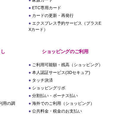
家族カード
ETC専用カード
カードの更新・再発行
エクスプレス予約サービス（プラスE
Xカード）
とし
ショッピングのご利用
ご利用可能額・残高（ショッピング）
本人認証サービス(3Dセキュア)
タッチ決済
ショッピングリボ
分割払い・ボーナス払い
利用の調
海外でのご利用（ショッピング）
公共料金・税金のお支払い