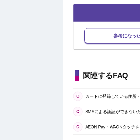
参考になっ
関連するFAQ
カードに登録している住所
SMSによる認証ができないた
AEON Pay・WAONタ