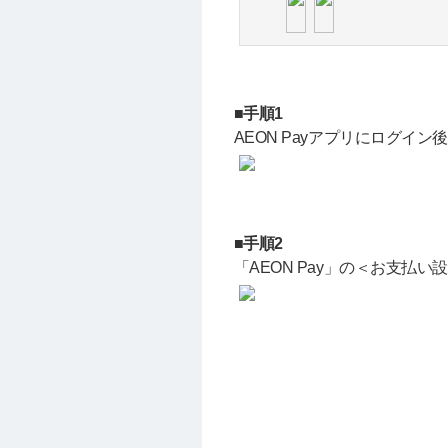
■手順1
AEON Payアプリにログ
■手順2
「AEON Pay」の＜お支