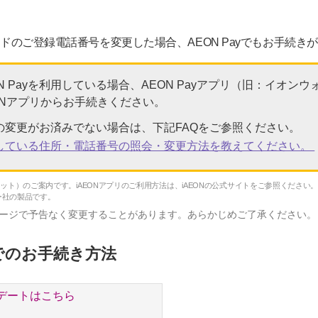
カードのご登録電話番号を変更した場合、AEON Payでもお手続き
ON Payを利用している場合、AEON Payアプリ（旧：イオ
ONアプリからお手続きください。
の変更がお済みでない場合は、下記FAQをご参照ください。
録している住所・電話番号の照会・変更方法を教えてください。
ォレット）のご案内です。iAEONアプリのご利用方法は、iAEONの公式サイトをご参照ください
ー社の製品です。
ージで予告なく変更することがあります。あらかじめご了承ください。
リでのお手続き方法
デートはこちら