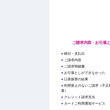
ご請求内容・お引落
締日・支払日
ご請求内容
ご請求明細書
お引落としができなかった
口座振替の結果
利用覚えのないご請求（不正
査）
クレジット請求充当
カードご利用通知サービス