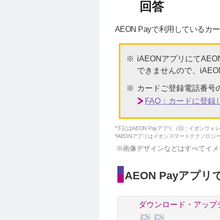
AEON Payで利用している
iAEONアプリにてAE
できませんので、iAE
カードご登録電話番号
FAQ：カードに登
*下記はAEON Payアプリ（旧：イオンウ
*iAEONアプリはイオンスマートテクノロジ
画像デザインなどはすべてイメ
AEON Payアプ
ダウンロード・アップ