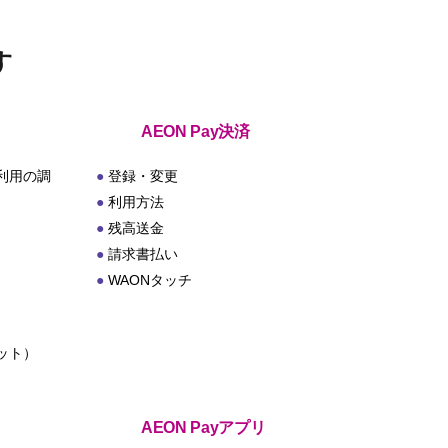
す
AEON Pay決済
利用の調
登録・変更
利用方法
残高送金
請求書払い
WAONタッチ
ット）
ト
AEON Payアプリ