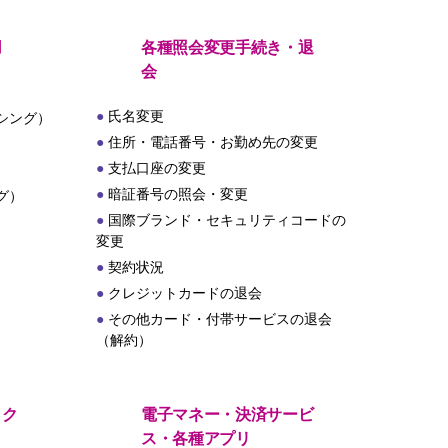
用
各種照会変更手続き・退
会
氏名変更
シング）
住所・電話番号・お勤め先の変更
支払口座の変更
暗証番号の照会・変更
グ）
国際ブランド・セキュリティコードの
変更
契約状況
クレジットカードの退会
その他カード・付帯サービスの退会
（解約）
・ク
電子マネー・決済サービ
ス・各種アプリ