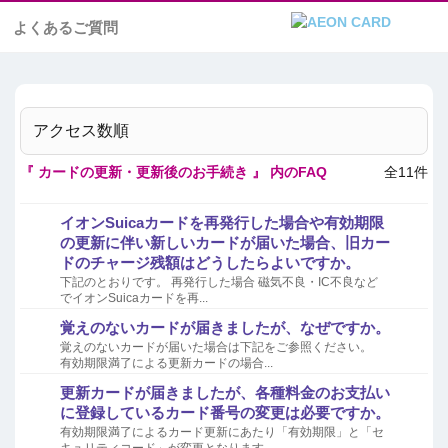
よくあるご質問
アクセス数順
『 カードの更新・更新後のお手続き 』 内のFAQ
全11件
イオンSuicaカードを再発行した場合や有効期限
の更新に伴い新しいカードが届いた場合、旧カー
ドのチャージ残額はどうしたらよいですか。
下記のとおりです。 再発行した場合 磁気不良・IC不良など
でイオンSuicaカードを再...
覚えのないカードが届きましたが、なぜですか。
覚えのないカードが届いた場合は下記をご参照ください。
有効期限満了による更新カードの場合...
更新カードが届きましたが、各種料金のお支払い
に登録しているカード番号の変更は必要ですか。
有効期限満了によるカード更新にあたり「有効期限」と「セ