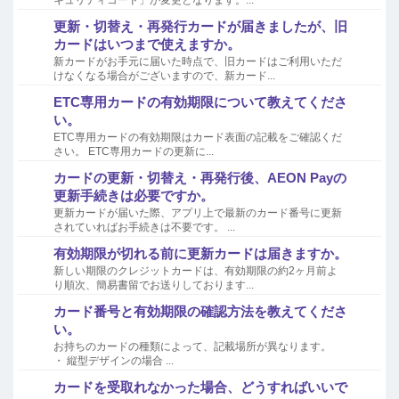
キュリティコード」が変更となります。...
更新・切替え・再発行カードが届きましたが、旧
カードはいつまで使えますか。
新カードがお手元に届いた時点で、旧カードはご利用いただ
けなくなる場合がございますので、新カード...
ETC専用カードの有効期限について教えてくださ
い。
ETC専用カードの有効期限はカード表面の記載をご確認くだ
さい。 ETC専用カードの更新に...
カードの更新・切替え・再発行後、AEON Payの
更新手続きは必要ですか。
更新カードが届いた際、アプリ上で最新のカード番号に更新
されていればお手続きは不要です。 ...
有効期限が切れる前に更新カードは届きますか。
新しい期限のクレジットカードは、有効期限の約2ヶ月前よ
り順次、簡易書留でお送りしております...
カード番号と有効期限の確認方法を教えてくださ
い。
お持ちのカードの種類によって、記載場所が異なります。
・ 縦型デザインの場合 ...
カードを受取れなかった場合、どうすればいいで