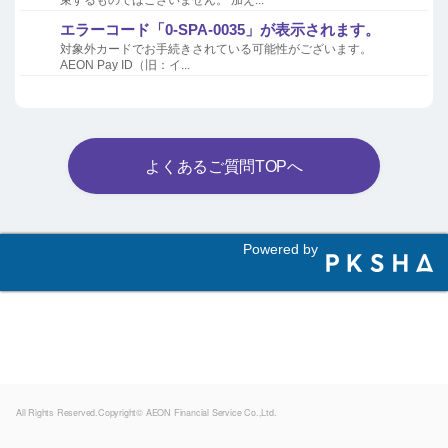
束するものではございません。 加え...
エラーコード「0-SPA-0035」が表示されます。
対象外カードでお手続きされている可能性がございます。
AEON Pay ID（旧：イ...
よくあるご質問TOPへ
Powered by
All Rights Reserved.Copyright© AEON Financial Service Co.,Ltd.