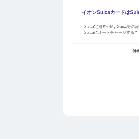
イオンSuicaカードはS
Suica定期券やMy Suic
Suicaにオートチャージする
件