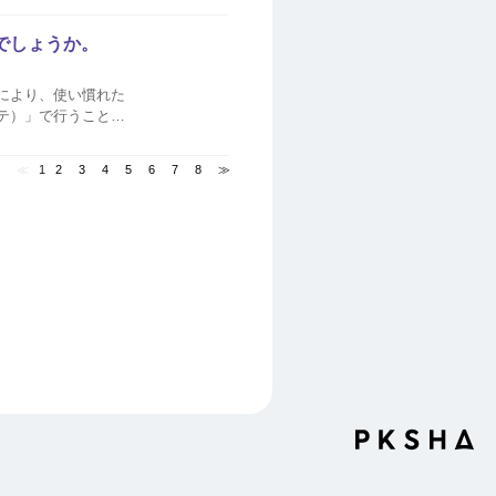
能でしょうか。
ことにより、使い慣れた
ッテ）」で行うことが
≪
1
2
3
4
5
6
7
8
≫