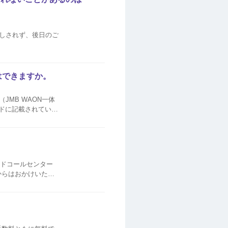
しされず、後日のご
はできますか。
JMB WAON一体
ードに記載されている
Bカード（JMB WAON一体型）の詳細はこちら たまっているマイルは、引...
ードコールセンター
ので、ガイダンスに