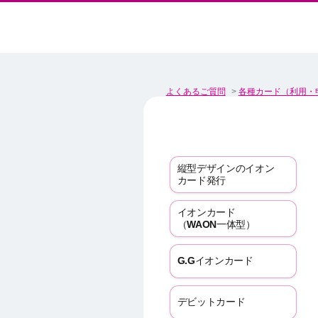
よくあるご質問
>
各種カード（利用・
縦型デザインのイオン
カード発行
イオンカード
（WAON一体型）
G.Gイオンカード
デビットカード